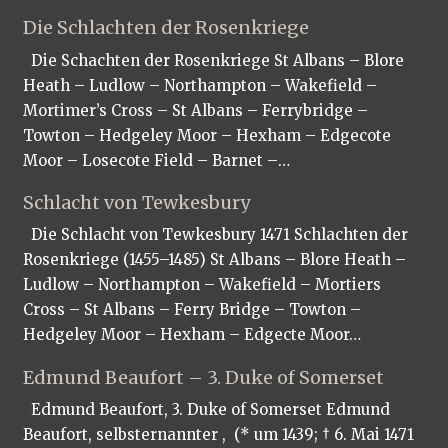
Die Schlachten der Rosenkriege
Die Schachten der Rosenkriege St Albans – Blore
Heath – Ludlow – Northampton – Wakefield –
Mortimer’s Cross – St Albans – Ferrybridge –
Towton – Hedgeley Moor – Hexham – Edgecote
Moor – Losecote Field – Barnet –…
Schlacht von Tewkesbury
Die Schlacht von Tewkesbury 1471 Schlachten der
Rosenkriege (1455–1485) St Albans – Blore Heath –
Ludlow – Northampton – Wakefield – Mortiers
Cross – St Albans – Ferry Bridge – Towton –
Hedgeley Moor – Hexham – Edgecte Moor…
Edmund Beaufort – 3. Duke of Somerset
Edmund Beaufort, 3. Duke of Somerset Edmund
Beaufort, selbsternannter , (* um 1439; † 6. Mai 1471