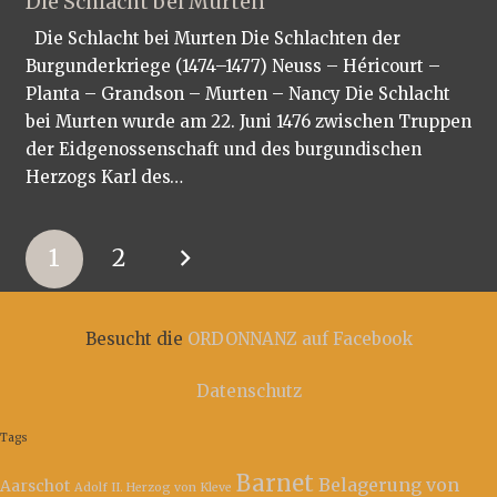
Die Schlacht bei Murten
Die Schlacht bei Murten Die Schlachten der
Burgunderkriege (1474–1477) Neuss – Héricourt –
Planta – Grandson – Murten – Nancy Die Schlacht
bei Murten wurde am 22. Juni 1476 zwischen Truppen
der Eidgenossenschaft und des burgundischen
Herzogs Karl des…
1
2
Besucht die
ORDONNANZ auf Facebook
Datenschutz
Tags
Barnet
Belagerung von
Aarschot
Adolf II. Herzog von Kleve