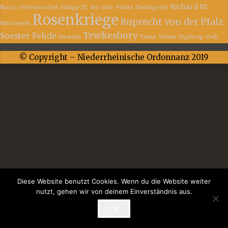
Richard III.
Nancy
Obermorschel
Philipp III. der Gute
Planta
Plantagenet
Rosenkriege
Ruprecht von der Pfalz
Ritterspiele
Tewkesbury
Soester Fehde
Straelen
Tudor
Winter Fightcup
York
© Copyright – Niederrheinische Ordonnanz 2019
Diese Website benutzt Cookies. Wenn du die Website weiter
nutzt, gehen wir von deinem Einverständnis aus.
OK