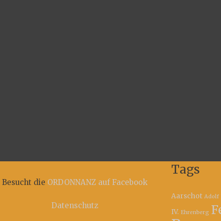
Tags
Besucht die
ORDONNANZ auf Facebook
Aarschot
Adolf 
Datenschutz
F
IV.
Ehrenberg