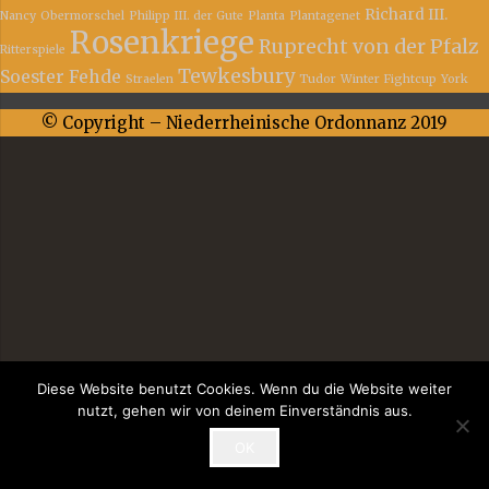
Richard III.
Nancy
Obermorschel
Philipp III. der Gute
Planta
Plantagenet
Rosenkriege
Ruprecht von der Pfalz
Ritterspiele
Tewkesbury
Soester Fehde
Straelen
Tudor
Winter Fightcup
York
© Copyright – Niederrheinische Ordonnanz 2019
Diese Website benutzt Cookies. Wenn du die Website weiter
nutzt, gehen wir von deinem Einverständnis aus.
OK