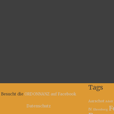
Tags
Besucht die
ORDONNANZ auf Facebook
Aarschot
Adolf 
Datenschutz
F
IV.
Ehrenberg