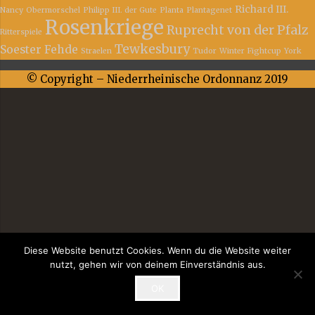
Richard III.
Nancy
Obermorschel
Philipp III. der Gute
Planta
Plantagenet
Rosenkriege
Ruprecht von der Pfalz
Ritterspiele
Tewkesbury
Soester Fehde
Straelen
Tudor
Winter Fightcup
York
© Copyright – Niederrheinische Ordonnanz 2019
Diese Website benutzt Cookies. Wenn du die Website weiter
nutzt, gehen wir von deinem Einverständnis aus.
OK