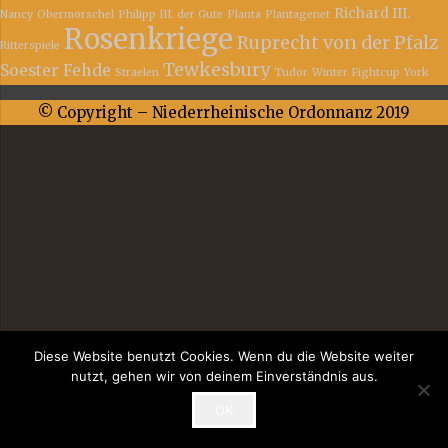
Richard III.
Nancy
Obermorschel
Philipp III. der Gute
Planta
Plantagenet
Rosenkriege
Ruprecht von der Pfalz
Ritterspiele
Tewkesbury
Soester Fehde
Straelen
Tudor
Winter Fightcup
York
© Copyright – Niederrheinische Ordonnanz 2019
Diese Website benutzt Cookies. Wenn du die Website weiter
nutzt, gehen wir von deinem Einverständnis aus.
OK