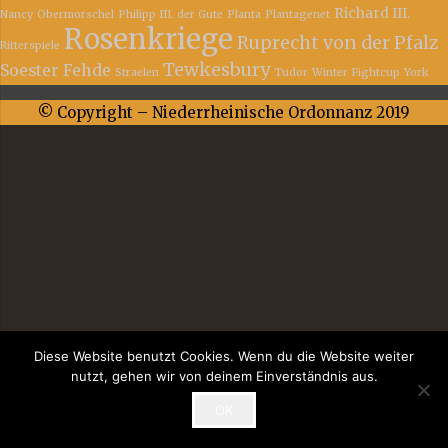
Richard III.
Nancy
Obermorschel
Philipp III. der Gute
Planta
Plantagenet
Rosenkriege
Ruprecht von der Pfalz
Ritterspiele
Tewkesbury
Soester Fehde
Straelen
Tudor
Winter Fightcup
York
© Copyright – Niederrheinische Ordonnanz 2019
Diese Website benutzt Cookies. Wenn du die Website weiter
nutzt, gehen wir von deinem Einverständnis aus.
OK