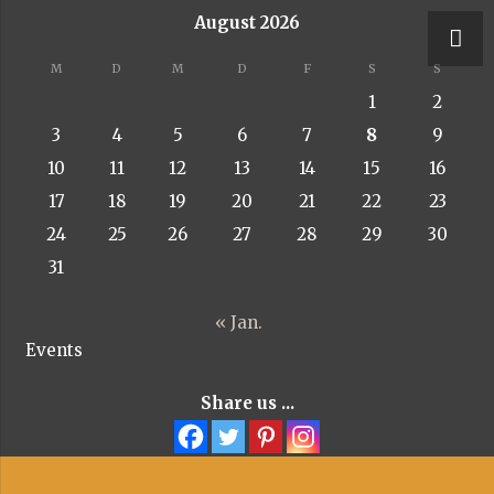
August 2026
y – Niederrheinische Ordonnanz
M
D
M
D
F
S
S
1
2
3
4
5
6
7
8
9
10
11
12
13
14
15
16
17
18
19
20
21
22
23
24
25
26
27
28
29
30
31
« Jan.
Events
Share us ...