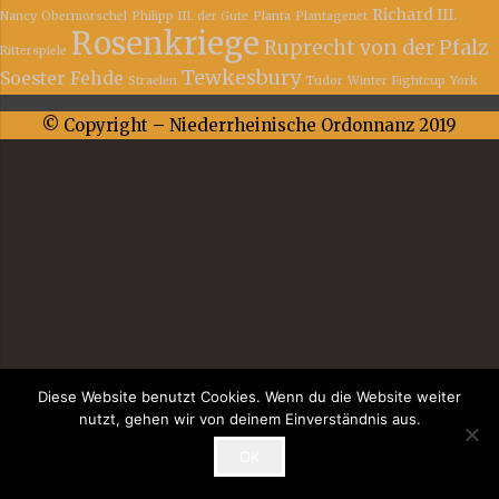
Richard III.
Nancy
Obermorschel
Philipp III. der Gute
Planta
Plantagenet
Rosenkriege
Ruprecht von der Pfalz
Ritterspiele
Tewkesbury
Soester Fehde
Straelen
Tudor
Winter Fightcup
York
© Copyright – Niederrheinische Ordonnanz 2019
Diese Website benutzt Cookies. Wenn du die Website weiter
nutzt, gehen wir von deinem Einverständnis aus.
OK